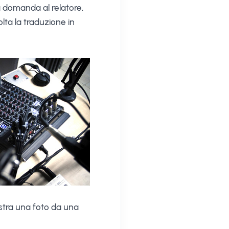
a domanda al relatore,
olta la traduzione in
istra una foto da una