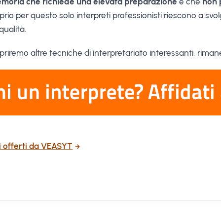
emoria che richiede una elevata preparazione
e che
non 
oprio per questo solo interpreti professionisti riescono a sv
qualità.
opriremo altre tecniche di interpretariato interessanti, rima
zi offerti da VEASYT