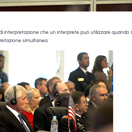
di interpretazione che un interprete può utilizzare quando sv
pretazione simultanea.