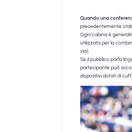
Quando una conferenza 
precedentemente stabil
Ogni cabina è generalm
utilizzata per la combi
via).
Se il pubblico parla lin
partecipante può ascolt
dispositivi dotati di cu