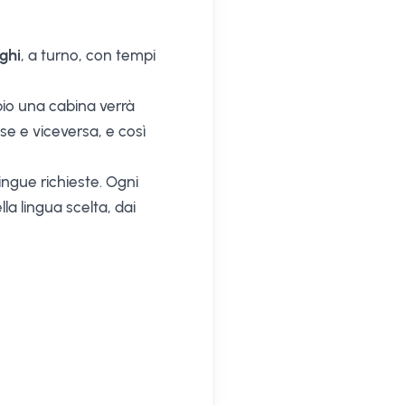
ghi
, a turno, con tempi
io una cabina verrà
se e viceversa, e così
lingue richieste. Ogni
la lingua scelta, dai