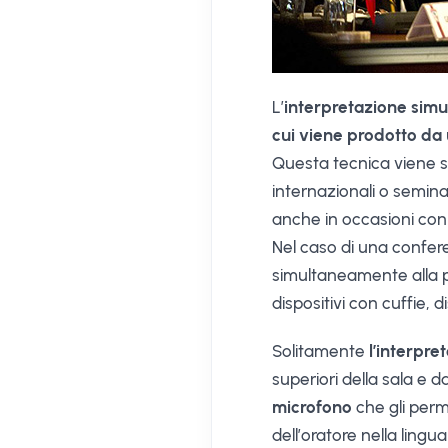
L’
interpretazione simu
cui viene prodotto da 
Questa tecnica viene 
internazionali o semina
anche in occasioni con 
Nel caso di una conferen
simultaneamente alla pl
dispositivi con cuffie, d
Solitamente
l’interpre
superiori della sala e d
microfono
che gli perme
dell’oratore nella lingu