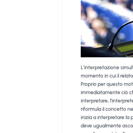
L’interpretazione simul
momento in cui il relat
Proprio per questo mot
immediatamente ciò che 
interpretare, l’interpr
riformula il concetto n
inizia a interpretare la
deve ugualmente ascolt