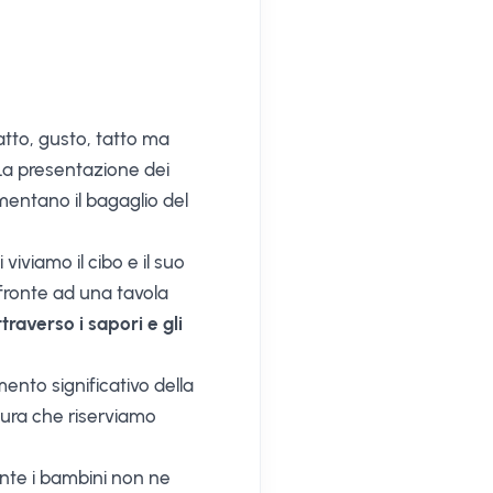
lfatto, gusto, tatto ma
 La presentazione dei
ementano il bagaglio del
iviamo il cibo e il suo
 fronte ad una tavola
raverso i sapori e gli
ento significativo della
 cura che riserviamo
nte i bambini non ne