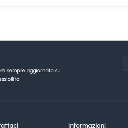
stare sempre aggiornato su
ssibilità.
attaci
Informazioni