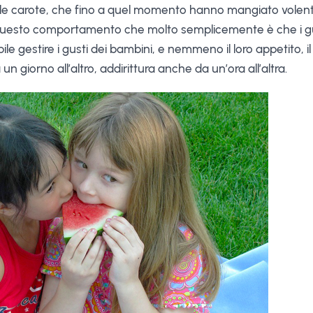
lle carote, che fino a quel momento hanno mangiato volenti
 questo comportamento che molto semplicemente è che i gu
le gestire i gusti dei bambini, e nemmeno il loro appetito, i
 giorno all’altro, addirittura anche da un’ora all’altra.