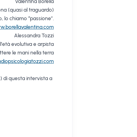
Valentina Borella
ona (quasi al traguardo)
, lo chiamo “passione”.
.borellavalentina.com
Alessandra Tozzi
l’età evolutiva e arpista
re le mani nella terra
diopsicologiatozzi.com
) di questa intervista a