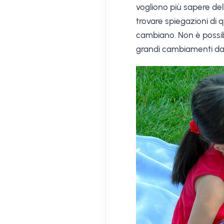
vogliono più sapere de
trovare spiegazioni di
cambiano. Non è possibi
grandi cambiamenti da un