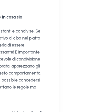
 in casa sia
stanti e condivise. Se
tivo di cibo nel piatto
rla di essere
assante! È importante
evole di condivisione
ibrata, apprezzano gli
 questo comportamento.
 possibile concedersi
ettano le regole ma