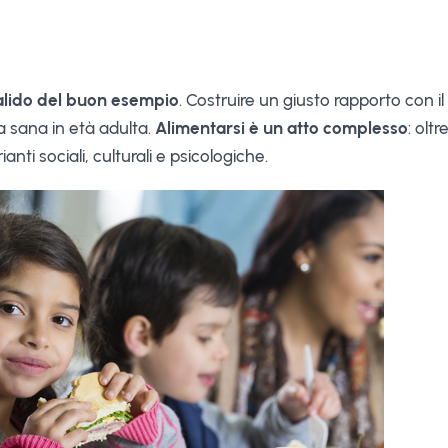
 valido del buon esempio
. Costruire un giusto rapporto con il
a sana in età adulta.
Alimentarsi è un atto complesso
: oltr
rianti sociali, culturali e psicologiche.