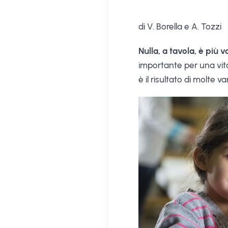
di V. Borella e A. Tozzi
Nulla, a tavola, è più
importante per una vit
è il risultato di molte va