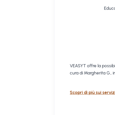
Educa
VEASYT offre la possibil
cura di Margherita G., in
Scopri di più sui servi