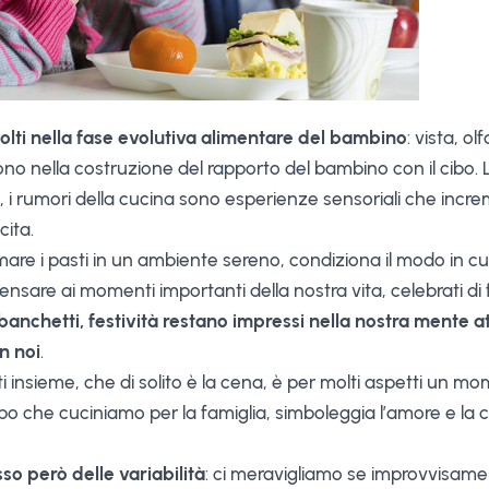
volti nella fase evolutiva alimentare del bambino
: vista, o
no nella costruzione del rapporto del bambino con il cibo.
dori, i rumori della cucina sono esperienze sensoriali che incr
cita.
re i pasti in un ambiente sereno, condiziona il modo in cui v
ensare ai momenti importanti della nostra vita, celebrati di
anchetti, festività restano impressi nella nostra mente att
n noi
.
i insieme, che di solito è la cena, è per molti aspetti un mom
 cibo che cuciniamo per la famiglia, simboleggia l’amore e la
o però delle variabilità
: ci meravigliamo se improvvisame