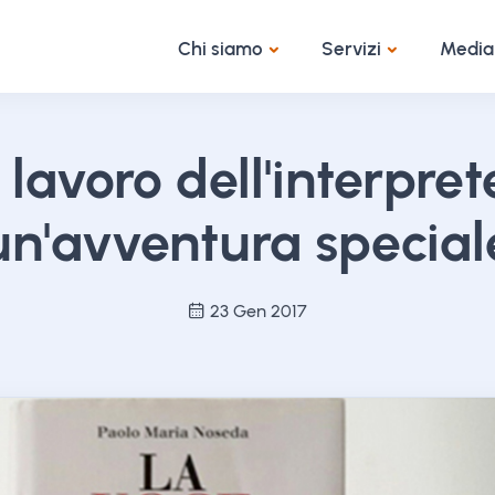
Chi siamo
Servizi
Media
l lavoro dell'interpret
un'avventura special
23 Gen 2017