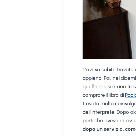
L’avevo subito trovato
appieno. Poi, nel dicemb
quell’anno si erano tr
comprare il libro di
Paol
trovato molto coinvolge
dell’interprete. Dopo a
parti che avevano assu
dopo un servizio, com