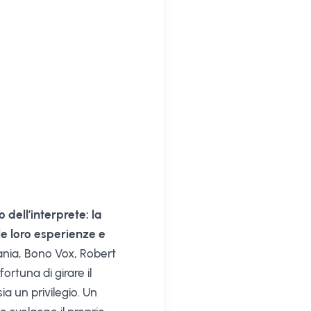
 dell’interprete: la
le loro esperienze e
ania, Bono Vox, Robert
ortuna di girare il
 un privilegio. Un