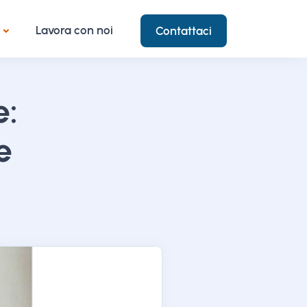
Lavora con noi
Contattaci
e:
e