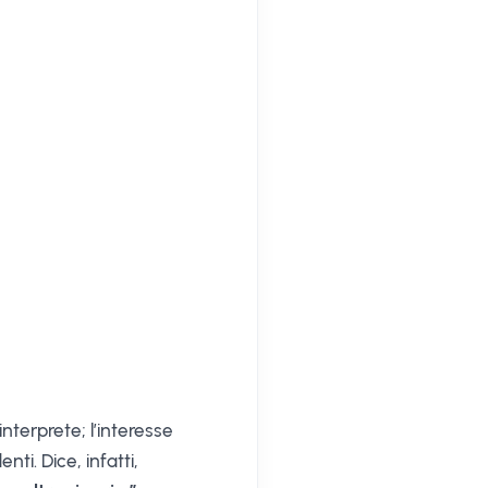
nterprete; l’interesse
ti. Dice, infatti,