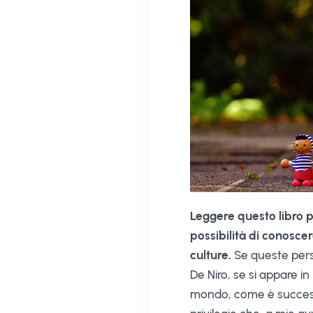
Leggere questo libro pe
possibilità di conosce
culture.
Se queste pers
De Niro, se si appare in
mondo, come è successo