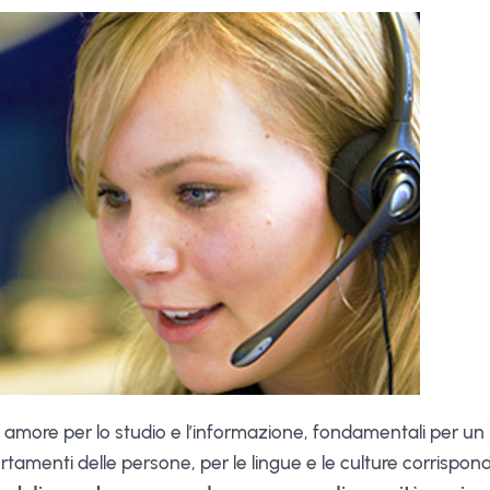
uo amore per lo studio e l’informazione, fondamentali per un i
amenti delle persone, per le lingue e le culture corrisponden