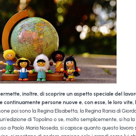
rmette, inoltre, di scoprire un aspetto speciale del lavoro
re continuamente persone nuove e, con esse, le loro vite, 
one poi sono la Regina Elisabetta, la Regina Rania di Giord
 un’edizione di Topolino o se, molto semplicemente, si ha la f
 a Paolo Maria Noseda, si capisce quanto questo lavoro sia