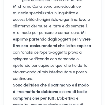
Mi chiamo Carla, sono una educatrice
museale specializzata in linguistica e
accessibilità di origini italo-argentine, lavoro
all’interno dei musei e l'arte è da sempre il
mio modo per pensare e comunicare.
Mi
esprimo partendo dagli oggetti per vivere
il museo, assicurandomi che l'altro capisca
:
con l’analisi dell'opera-oggetto provo a
spiegare verificando con domande o
ripetendo per capire se quel che ho detto
sta arrivando al mio interlocutore e posso
continuare.
Sono dell’idea che il patrimonio e il modo
di trasmetterlo debbano essere di facile
comprensione per tutti.
L'obiettivo è
costruire una museologia cognitiva e di