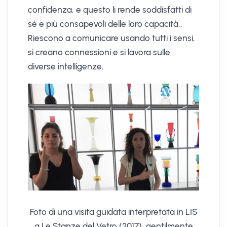
confidenza, e questo li rende soddisfatti di
sé e più consapevoli delle loro capacità,.
Riescono a comunicare usando tutti i sensi,
si creano connessioni e si lavora sulle
diverse intelligenze.
Foto di una visita guidata interpretata in LIS
a Le Stanze del Vetro (2017), gentilmente