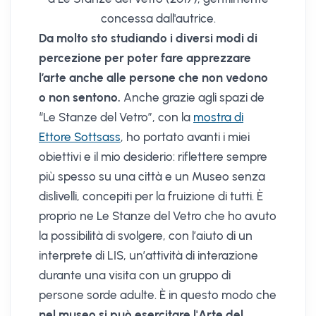
concessa dall'autrice.
Da molto sto studiando i diversi modi di
percezione per poter fare apprezzare
l’arte anche alle persone che non vedono
o non sentono.
Anche grazie agli spazi de
“Le Stanze del Vetro”, con la
mostra di
Ettore Sottsass
, ho portato avanti i miei
obiettivi e il mio desiderio: riflettere sempre
più spesso su una città e un Museo senza
dislivelli, concepiti per la fruizione di tutti. È
proprio ne Le Stanze del Vetro che ho avuto
la possibilità di svolgere, con l’aiuto di un
interprete di LIS, un’attività di interazione
durante una visita con un gruppo di
persone sorde adulte. È in questo modo che
nel museo si può esercitare l'Arte del