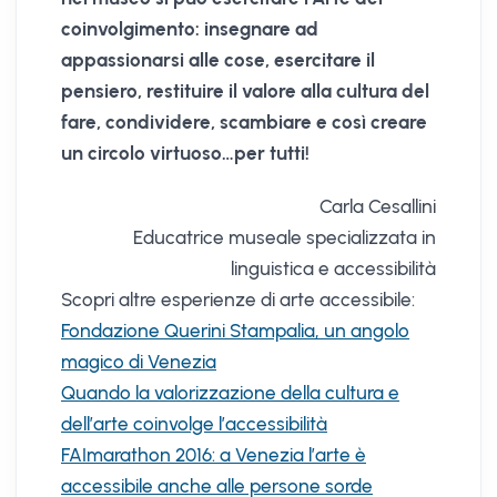
coinvolgimento: insegnare ad
appassionarsi alle cose, esercitare il
pensiero, restituire il valore alla cultura del
fare, condividere, scambiare e così creare
un circolo virtuoso…per tutti!
Carla Cesallini
Educatrice museale specializzata in
linguistica e accessibilità
Scopri altre esperienze di arte accessibile:
Fondazione Querini Stampalia, un angolo
magico di Venezia
Quando la valorizzazione della cultura e
dell’arte coinvolge l’accessibilità
FAImarathon 2016: a Venezia l’arte è
accessibile anche alle persone sorde