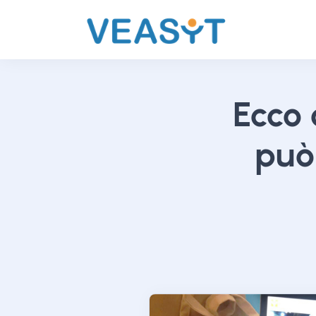
Ecco
può 