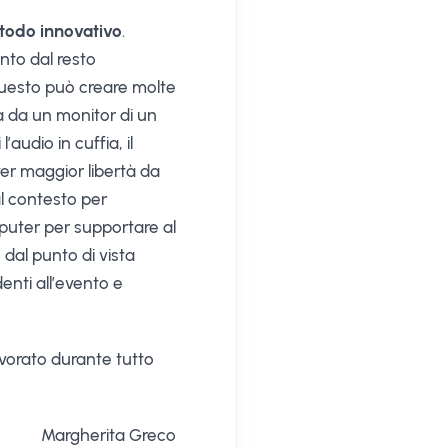
etodo innovativo
.
ento dal resto
 questo può creare molte
la da un monitor di un
audio in cuffia, il
ver maggior libertà da
al contesto per
mputer per supportare al
dal punto di vista
nti all’evento e
vorato durante tutto
Margherita Greco