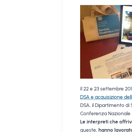
Il 22 e 23 settembre 2
DSA e acquisizione della
DSA, il Dipartimento di 
Conferenza Nazionale Un
Le interpreti che offriv
queste,
hanno lavorato