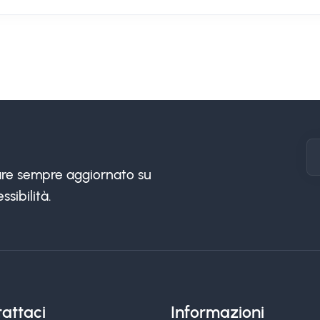
stare sempre aggiornato su
ssibilità.
attaci
Informazioni