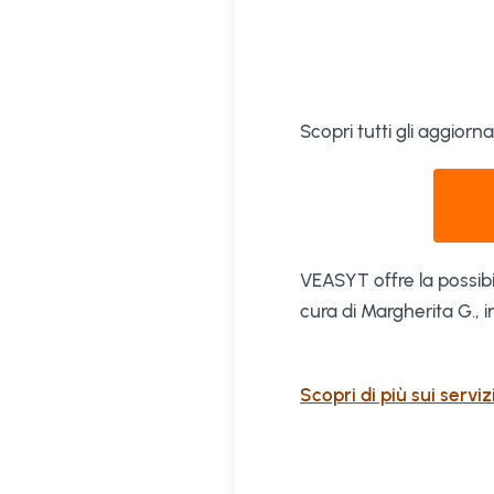
Scopri tutti gli aggiorn
VEASYT offre la possibil
cura di Margherita G., in
Scopri di più sui servi