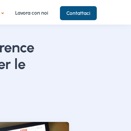
Lavora con noi
Contattaci
rence
er le