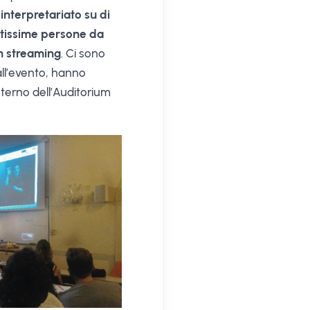
 interpretariato su di
ltissime persone da
n streaming
. Ci sono
all’evento, hanno
interno dell’Auditorium