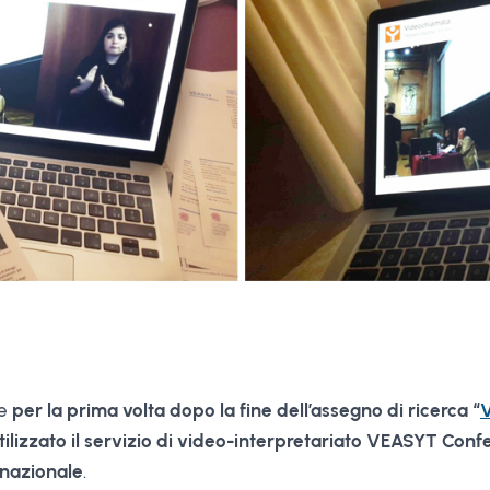
he
per la prima volta dopo la fine dell’assegno di ricerca “
V
 utilizzato il servizio di video-interpretariato VEASYT Co
nazionale
.