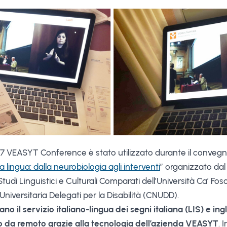
017 VEASYT Conference è stato utilizzato durante il convegn
 lingua: dalla neurobiologia agli interventi
” organizzato dal 
Studi Linguistici e Culturali Comparati dell’Università Ca’ Fos
iversitaria Delegati per la Disabilità (CNUDD).
ano il servizio italiano-lingua dei segni italiana (LIS) e in
 da remoto grazie alla tecnologia dell’azienda VEASYT
. 