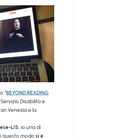
o “
BEYOND READING
Servizio Disabilità e
cari Venezia e la
glese-LIS
, io una di
In questo modo
si è