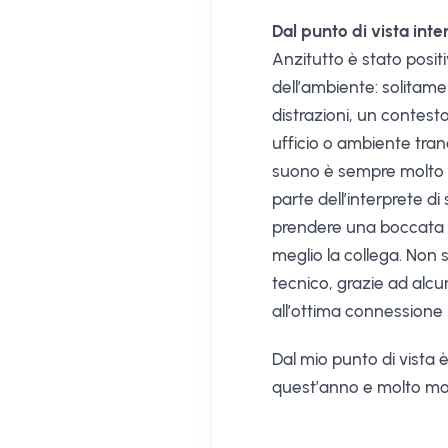
Dal punto di vista int
Anzitutto è stato positi
dell’ambiente: solitame
distrazioni, un contest
ufficio o ambiente tranq
suono è sempre molto chi
parte dell’interprete d
prendere una boccata d’
meglio la collega. Non 
tecnico, grazie ad alc
all’ottima connessione i
Dal mio punto di vista
quest’anno e molto mo