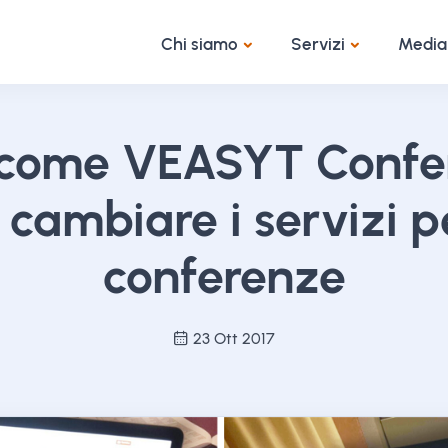
Chi siamo
Servizi
Media
 come VEASYT Confe
cambiare i servizi p
conferenze
23 Ott 2017