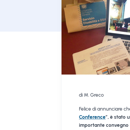
di M. Greco
Felice di annunciare c
Conference
”, è stato
importante convegno 