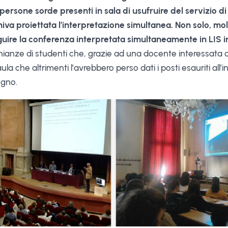
e persone sorde presenti in sala di usufruire del servizio di
iva proiettata l’interpretazione simultanea. Non solo, mo
uire la conferenza interpretata simultaneamente in LIS i
onianze di studenti che, grazie ad una docente interessata 
ula che altrimenti l’avrebbero perso dati i posti esauriti all’
egno.