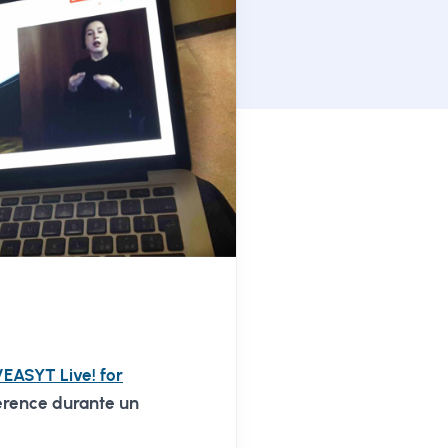
EASYT Live! for
nference durante un