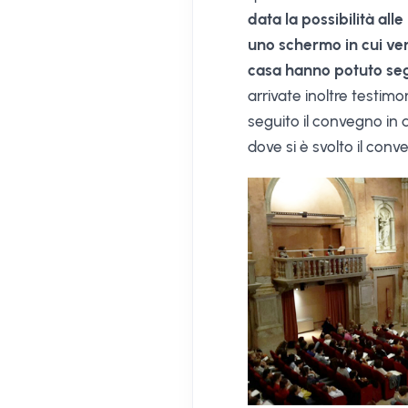
data la possibilità all
uno schermo in cui ven
casa hanno potuto seg
arrivate inoltre testim
seguito il convegno in a
dove si è svolto il conv