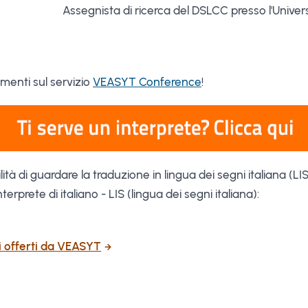
Assegnista di ricerca del DSLCC presso l'Univers
amenti sul servizio
VEASYT Conference
!
ità di guardare la traduzione in lingua dei segni italiana (LIS
terprete di italiano - LIS (lingua dei segni italiana):
zi offerti da VEASYT